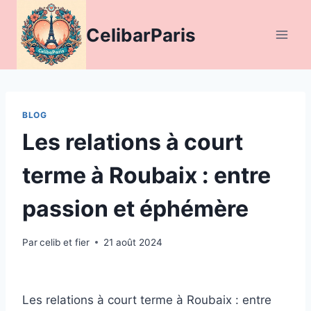
Aller
au
CelibarParis
contenu
BLOG
Les relations à court
terme à Roubaix : entre
passion et éphémère
Par
celib et fier
21 août 2024
Les relations à court terme à Roubaix : entre