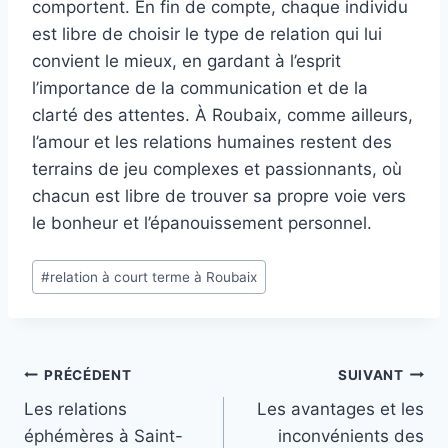
comportent. En fin de compte, chaque individu
est libre de choisir le type de relation qui lui
convient le mieux, en gardant à l’esprit
l’importance de la communication et de la
clarté des attentes. À Roubaix, comme ailleurs,
l’amour et les relations humaines restent des
terrains de jeu complexes et passionnants, où
chacun est libre de trouver sa propre voie vers
le bonheur et l’épanouissement personnel.
Étiquettes
#
relation à court terme à Roubaix
de
la
publication :
Navigation
PRÉCÉDENT
SUIVANT
Les relations
Les avantages et les
de
éphémères à Saint-
inconvénients des