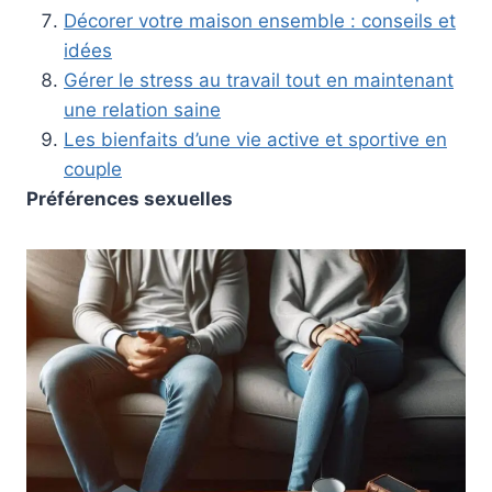
Décorer votre maison ensemble : conseils et
idées
Gérer le stress au travail tout en maintenant
une relation saine
Les bienfaits d’une vie active et sportive en
couple
Préférences sexuelles