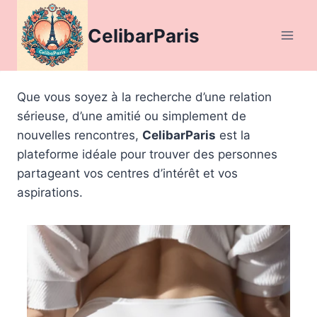
Aller
au
CelibarParis
contenu
Que vous soyez à la recherche d’une relation
sérieuse, d’une amitié ou simplement de
nouvelles rencontres,
CelibarParis
est la
plateforme idéale pour trouver des personnes
partageant vos centres d’intérêt et vos
aspirations.