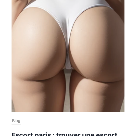
Blog
Escort paris : trouver une escort