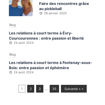
Faire des rencontres grâce
au pickleball
28 janvier 2025
Blog
Les relations à court terme à Évry-
Courcouronnes : entre passion et liberté
24 août 2024
Blog
Les relations à court terme à Fontenay-sous-
Bois: entre passion et éphémère
24 août 2024
…
1
2
3
35
Suivante » »