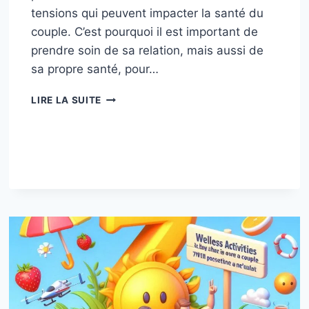
tensions qui peuvent impacter la santé du
couple. C’est pourquoi il est important de
prendre soin de sa relation, mais aussi de
sa propre santé, pour…
LES
LIRE LA SUITE
CLÉS
POUR
UN
COUPLE
EN
BONNE
SANTÉ