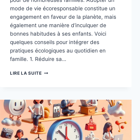
pour de nombreuses familles. Adopter un
mode de vie écoresponsable constitue un
engagement en faveur de la planète, mais
également une manière d’inculquer de
bonnes habitudes à ses enfants. Voici
quelques conseils pour intégrer des
pratiques écologiques au quotidien en
famille. 1. Réduire sa…
ADOPTER
LIRE LA SUITE
UN
MODE
DE
VIE
ÉCORESPONSABLE
EN
FAMILLE