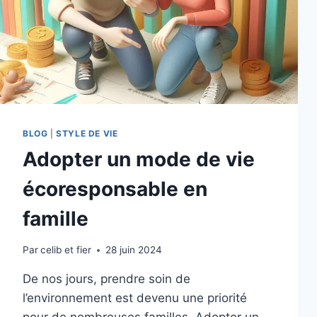
MAISON
À
DEUX
BLOG
|
STYLE DE VIE
Adopter un mode de vie
écoresponsable en
famille
Par
celib et fier
28 juin 2024
De nos jours, prendre soin de
l’environnement est devenu une priorité