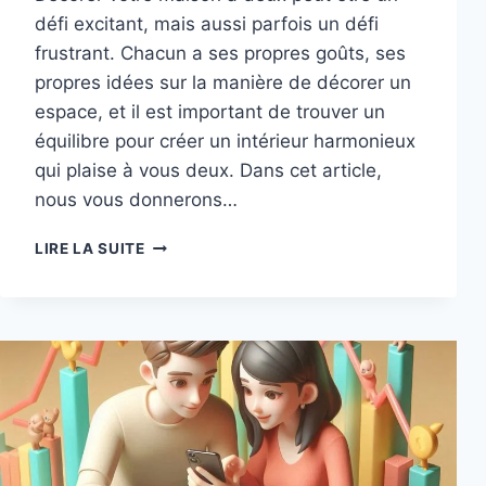
défi excitant, mais aussi parfois un défi
frustrant. Chacun a ses propres goûts, ses
propres idées sur la manière de décorer un
espace, et il est important de trouver un
équilibre pour créer un intérieur harmonieux
qui plaise à vous deux. Dans cet article,
nous vous donnerons…
CRÉER
LIRE LA SUITE
UN
INTÉRIEUR
HARMONIEUX
:
CONSEILS
ET
ASTUCES
POUR
DÉCORER
VOTRE