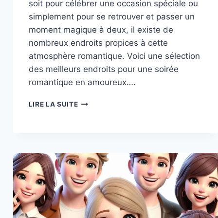
soit pour célébrer une occasion spéciale ou
simplement pour se retrouver et passer un
moment magique à deux, il existe de
nombreux endroits propices à cette
atmosphère romantique. Voici une sélection
des meilleurs endroits pour une soirée
romantique en amoureux….
LES
LIRE LA SUITE
MEILLEURS
ENDROITS
POUR
UNE
SOIRÉE
ROMANTIQUE
EN
AMOUREUX