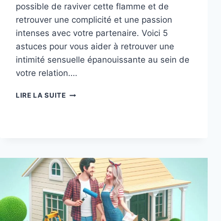
possible de raviver cette flamme et de
retrouver une complicité et une passion
intenses avec votre partenaire. Voici 5
astuces pour vous aider à retrouver une
intimité sensuelle épanouissante au sein de
votre relation….
5
LIRE LA SUITE
ASTUCES
POUR
RAVIVER
LA
FLAMME
DE
VOTRE
INTIMITÉ
SENSUELLE