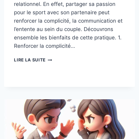
relationnel. En effet, partager sa passion
pour le sport avec son partenaire peut
renforcer la complicité, la communication et
l’entente au sein du couple. Découvrons
ensemble les bienfaits de cette pratique. 1.
Renforcer la complicité…
LES
LIRE LA SUITE
BIENFAITS
DE
PRATIQUER
UNE
ACTIVITÉ
SPORTIVE
EN
COUPLE