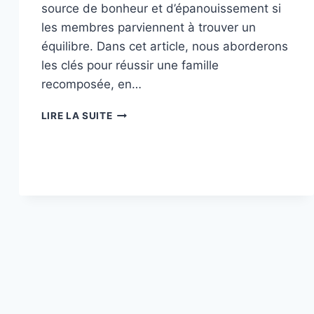
source de bonheur et d’épanouissement si
les membres parviennent à trouver un
équilibre. Dans cet article, nous aborderons
les clés pour réussir une famille
recomposée, en…
LES
LIRE LA SUITE
CLÉS
POUR
RÉUSSIR
UNE
FAMILLE
RECOMPOSÉE