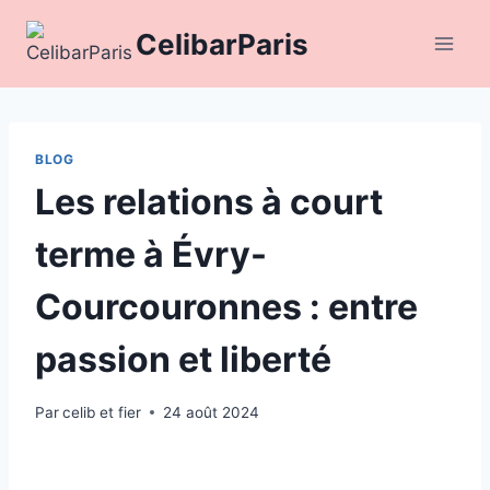
Aller
CelibarParis
au
contenu
BLOG
Les relations à court
terme à Évry-
Courcouronnes : entre
passion et liberté
Par
celib et fier
24 août 2024