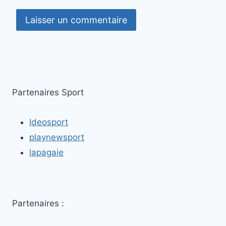
Partenaires Sport
Ideosport
playnewsport
lapagaie
Partenaires :