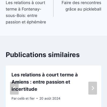
Les relations à court
Faire des rencontres
de
terme à Fontenay-
grâce au pickleball
l’article
sous-Bois: entre
passion et éphémère
Publications similaires
Les relations à court terme à
Amiens : entre passion et
incertitude
Par
celib et fier
20 août 2024