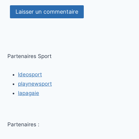
Partenaires Sport
Ideosport
playnewsport
lapagaie
Partenaires :