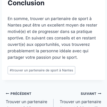
Conclusion
En somme, trouver un partenaire de sport à
Nantes peut être un excellent moyen de rester
motivé(e) et de progresser dans sa pratique
sportive. En suivant ces conseils et en restant
ouvert(e) aux opportunités, vous trouverez
probablement la personne idéale avec qui
partager votre passion pour le sport.
Étiquettes
#
trouver un partenaire de sport à Nantes
de
la
publication :
Navigation
PRÉCÉDENT
SUIVANT
Trouver un partenaire
Trouver un partenaire
de