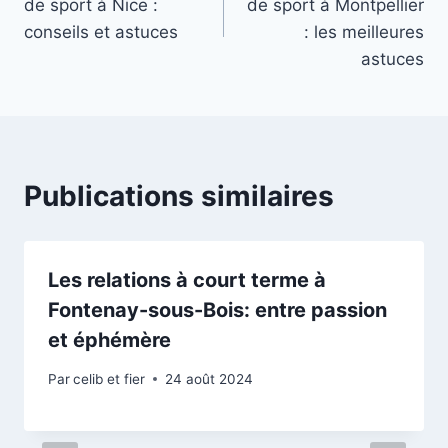
de sport à Nice :
de sport à Montpellier
l’article
conseils et astuces
: les meilleures
astuces
Publications similaires
Les relations à court terme à
Fontenay-sous-Bois: entre passion
et éphémère
Par
celib et fier
24 août 2024