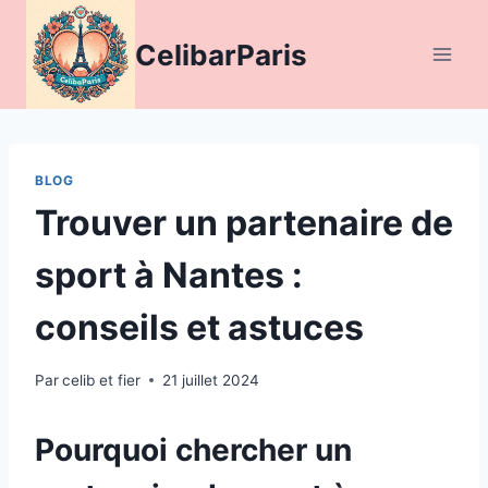
Aller
au
CelibarParis
contenu
BLOG
Trouver un partenaire de
sport à Nantes :
conseils et astuces
Par
celib et fier
21 juillet 2024
Pourquoi chercher un