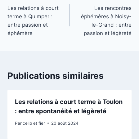
Les relations à court
Les rencontres
de
terme à Quimper :
éphémères à Noisy-
l’article
entre passion et
le-Grand : entre
éphémère
passion et légèreté
Publications similaires
Les relations à court terme à Toulon
: entre spontanéité et légèreté
Par
celib et fier
20 août 2024