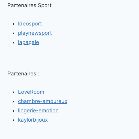
Partenaires Sport
Ideosport
playnewsport
lapagaie
Partenaires :
LoveRoom
chambre-amoureux
lingerie-emotion
kaylorbijoux