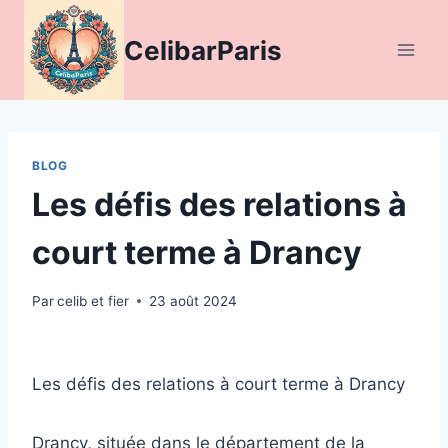
Aller
au
CelibarParis
contenu
BLOG
Les défis des relations à
court terme à Drancy
Par
celib et fier
23 août 2024
Les défis des relations à court terme à Drancy
Drancy, située dans le département de la