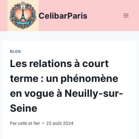
Aller
au
CelibarParis
contenu
BLOG
Les relations à court
terme : un phénomène
en vogue à Neuilly-sur-
Seine
Par
celib et fier
23 août 2024