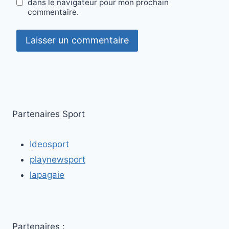
dans le navigateur pour mon prochain
commentaire.
Partenaires Sport
Ideosport
playnewsport
lapagaie
Partenaires :