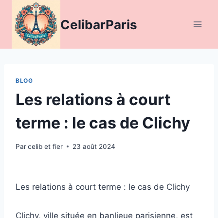
Aller
au
CelibarParis
contenu
BLOG
Les relations à court
terme : le cas de Clichy
Par
celib et fier
23 août 2024
Les relations à court terme : le cas de Clichy
Clichy, ville située en banlieue parisienne, est