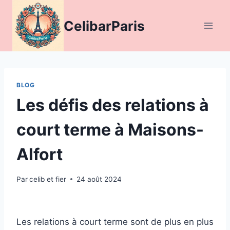
Aller
au
CelibarParis
contenu
BLOG
Les défis des relations à
court terme à Maisons-
Alfort
Par
celib et fier
24 août 2024
Les relations à court terme sont de plus en plus