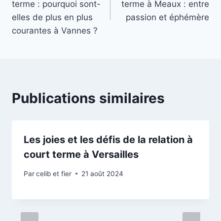
terme : pourquoi sont-
terme à Meaux : entre
l’article
elles de plus en plus
passion et éphémère
courantes à Vannes ?
Publications similaires
Les joies et les défis de la relation à
court terme à Versailles
Par
celib et fier
21 août 2024