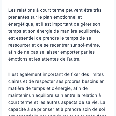
Les relations à court terme peuvent être très
prenantes sur le plan émotionnel et
énergétique, et il est important de gérer son
temps et son énergie de manière équilibrée. Il
est essentiel de prendre le temps de se
ressourcer et de se recentrer sur soi-même,
afin de ne pas se laisser emporter par les
émotions et les attentes de l’autre.
Il est également important de fixer des limites
claires et de respecter ses propres besoins en
matière de temps et d’énergie, afin de
maintenir un équilibre sain entre la relation à
court terme et les autres aspects de sa vie. La
capacité à se prioriser et à prendre soin de soi