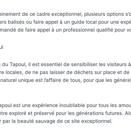
pleinement de ce cadre exceptionnel, plusieurs options s
rs balisés ou faire appel à un guide local pour une exp
mmandé de faire appel à un professionnel qualifié pour 
ul
u Tapoul, il est essentiel de sensibiliser les visiteurs 
lore locales, de ne pas laisser de déchets sur place et d
 naturel unique est l’affaire de tous, pour que les génér
oul est une expérience inoubliable pour tous les amoure
e exploré et préservé pour les générations futures. Alo
r par la beauté sauvage de ce site exceptionnel.