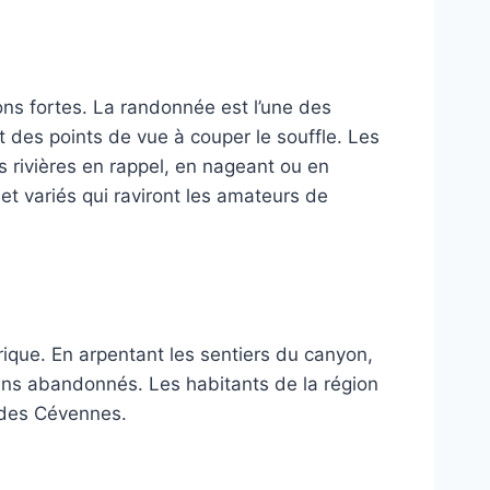
ions fortes. La randonnée est l’une des
nt des points de vue à couper le souffle. Les
s rivières en rappel, en nageant ou en
t variés qui raviront les amateurs de
rique. En arpentant les sentiers du canyon,
ins abandonnés. Les habitants de la région
e des Cévennes.