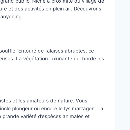
rand public. Niché à proximité du village de
e et des activités en plein air. Découvrons
canyoning.
ouffle. Entouré de falaises abruptes, ce
heuses. La végétation luxuriante qui borde les
gistes et les amateurs de nature. Vous
ncle plongeur ou encore le lys martagon. La
ne grande variété d’espèces animales et