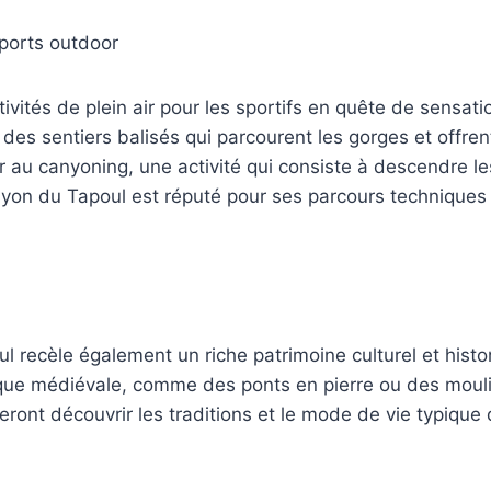
sports outdoor
ivités de plein air pour les sportifs en quête de sensat
c des sentiers balisés qui parcourent les gorges et offre
 au canyoning, une activité qui consiste à descendre le
nyon du Tapoul est réputé pour ses parcours techniques e
l recèle également un riche patrimoine culturel et histo
oque médiévale, comme des ponts en pierre ou des moul
eront découvrir les traditions et le mode de vie typiqu