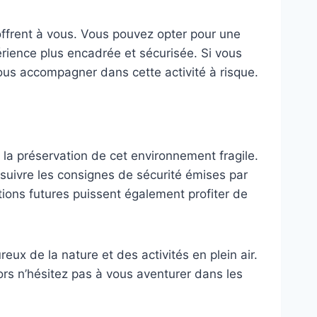
’offrent à vous. Vous pouvez opter pour une
érience plus encadrée et sécurisée. Si vous
vous accompagner dans cette activité à risque.
à la préservation de cet environnement fragile.
e suivre les consignes de sécurité émises par
ations futures puissent également profiter de
ux de la nature et des activités en plein air.
rs n’hésitez pas à vous aventurer dans les