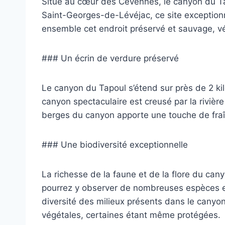
Situé au cœur des Cévennes, le canyon du Tap
Saint-Georges-de-Lévéjac, ce site exceptionn
ensemble cet endroit préservé et sauvage, v
### Un écrin de verdure préservé
Le canyon du Tapoul s’étend sur près de 2 ki
canyon spectaculaire est creusé par la rivière
berges du canyon apporte une touche de fraîc
### Une biodiversité exceptionnelle
La richesse de la faune et de la flore du can
pourrez y observer de nombreuses espèces en
diversité des milieux présents dans le canyon
végétales, certaines étant même protégées.