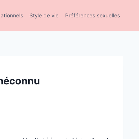
lationnels
Style de vie
Préférences sexuelles
 méconnu