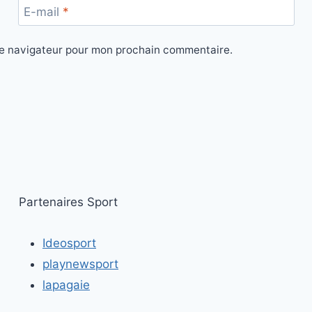
E-mail
*
le navigateur pour mon prochain commentaire.
Partenaires Sport
Ideosport
playnewsport
lapagaie