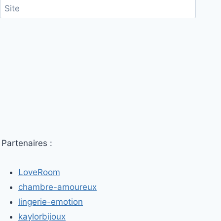
Site
Partenaires :
LoveRoom
chambre-amoureux
lingerie-emotion
kaylorbijoux