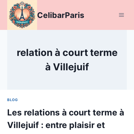
Aller
au
CelibarParis
contenu
relation à court terme
à Villejuif
BLOG
Les relations à court terme à
Villejuif : entre plaisir et