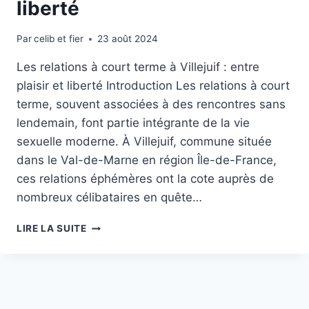
liberté
Par
celib et fier
23 août 2024
Les relations à court terme à Villejuif : entre
plaisir et liberté Introduction Les relations à court
terme, souvent associées à des rencontres sans
lendemain, font partie intégrante de la vie
sexuelle moderne. À Villejuif, commune située
dans le Val-de-Marne en région Île-de-France,
ces relations éphémères ont la cote auprès de
nombreux célibataires en quête…
LES
LIRE LA SUITE
RELATIONS
À
COURT
TERME
À