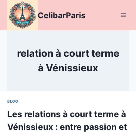
Aller
au
CelibarParis
contenu
relation à court terme
à Vénissieux
BLOG
Les relations à court terme à
Vénissieux : entre passion et