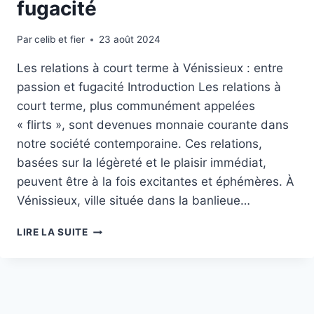
fugacité
Par
celib et fier
23 août 2024
Les relations à court terme à Vénissieux : entre
passion et fugacité Introduction Les relations à
court terme, plus communément appelées
« flirts », sont devenues monnaie courante dans
notre société contemporaine. Ces relations,
basées sur la légèreté et le plaisir immédiat,
peuvent être à la fois excitantes et éphémères. À
Vénissieux, ville située dans la banlieue…
LES
LIRE LA SUITE
RELATIONS
À
COURT
TERME
À