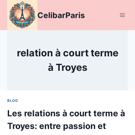
Aller
au
CelibarParis
contenu
relation à court terme
à Troyes
BLOG
Les relations à court terme à
Troyes: entre passion et