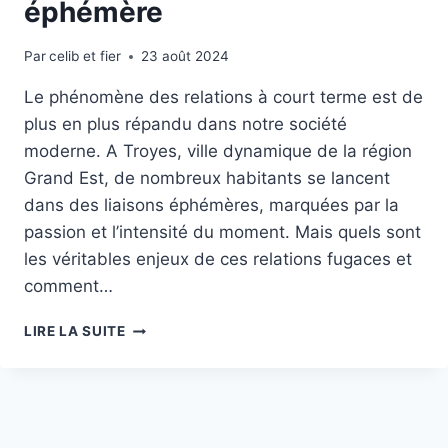
éphémère
Par
celib et fier
23 août 2024
Le phénomène des relations à court terme est de
plus en plus répandu dans notre société
moderne. A Troyes, ville dynamique de la région
Grand Est, de nombreux habitants se lancent
dans des liaisons éphémères, marquées par la
passion et l’intensité du moment. Mais quels sont
les véritables enjeux de ces relations fugaces et
comment…
LES
LIRE LA SUITE
RELATIONS
À
COURT
TERME
À