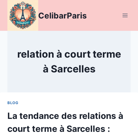
Aller
au
CelibarParis
contenu
relation à court terme
à Sarcelles
BLOG
La tendance des relations à
court terme à Sarcelles :