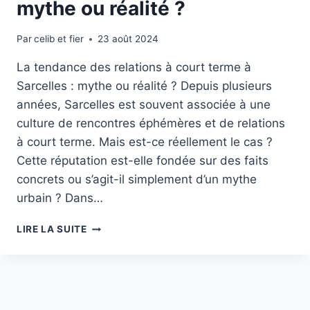
mythe ou réalité ?
Par
celib et fier
23 août 2024
La tendance des relations à court terme à
Sarcelles : mythe ou réalité ? Depuis plusieurs
années, Sarcelles est souvent associée à une
culture de rencontres éphémères et de relations
à court terme. Mais est-ce réellement le cas ?
Cette réputation est-elle fondée sur des faits
concrets ou s’agit-il simplement d’un mythe
urbain ? Dans…
LA
LIRE LA SUITE
TENDANCE
DES
RELATIONS
À
COURT