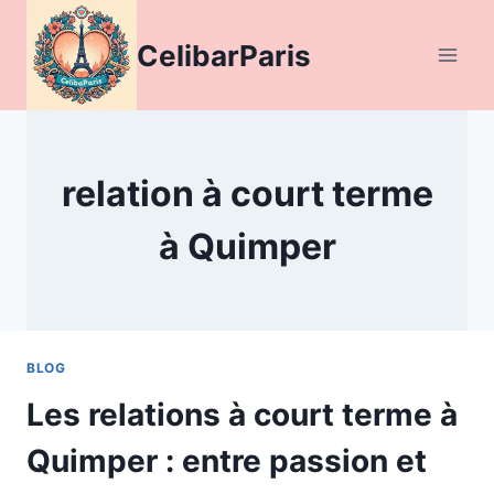
Aller
au
CelibarParis
contenu
relation à court terme
à Quimper
BLOG
Les relations à court terme à
Quimper : entre passion et