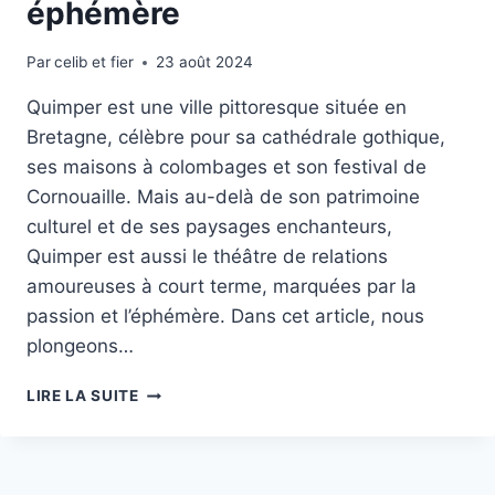
éphémère
Par
celib et fier
23 août 2024
Quimper est une ville pittoresque située en
Bretagne, célèbre pour sa cathédrale gothique,
ses maisons à colombages et son festival de
Cornouaille. Mais au-delà de son patrimoine
culturel et de ses paysages enchanteurs,
Quimper est aussi le théâtre de relations
amoureuses à court terme, marquées par la
passion et l’éphémère. Dans cet article, nous
plongeons…
LES
LIRE LA SUITE
RELATIONS
À
COURT
TERME