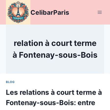
Aller
au
CelibarParis
contenu
relation à court terme
à Fontenay-sous-Bois
BLOG
Les relations à court terme à
Fontenay-sous-Bois: entre