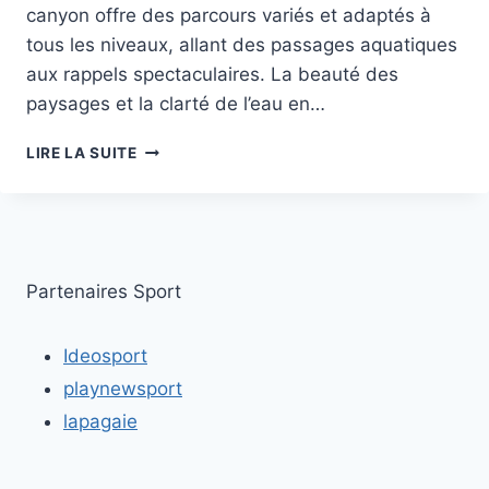
canyon offre des parcours variés et adaptés à
tous les niveaux, allant des passages aquatiques
aux rappels spectaculaires. La beauté des
paysages et la clarté de l’eau en…
LES
LIRE LA SUITE
MEILLEURS
SPOTS
POUR
FAIRE
DU
CANYONING
Partenaires Sport
EN
FRANCE
Ideosport
playnewsport
lapagaie