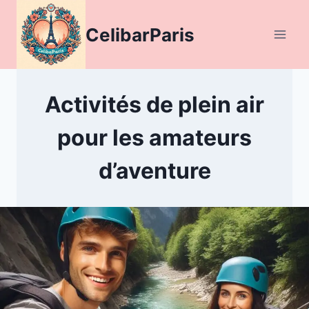
Aller
au
CelibarParis
contenu
Activités de plein air
pour les amateurs
d’aventure